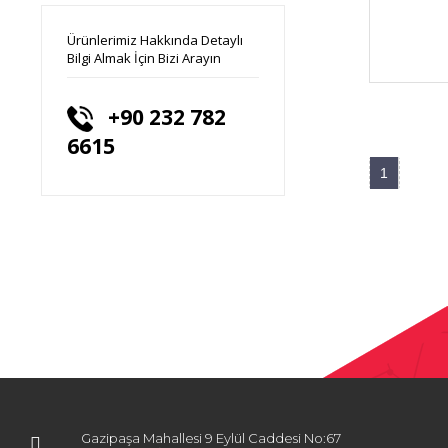
Ürünlerimiz Hakkında Detaylı
Bilgi Almak İçin Bizi Arayın
+90 232 782
6615
1
Gazipaşa Mahallesi 9 Eylül Caddesi No:67