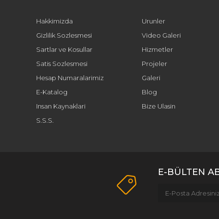
Hakkimizda
Urunler
Gizlilik Sozlesmesi
Video Galeri
Sartlar ve Kosullar
Hizmetler
Satis Sozlesmesi
Projeler
Hesap Numaralarimiz
Galeri
E-Katalog
Blog
Insan Kaynaklari
Bize Ulasin
S.S.S.
E-BÜLTEN A