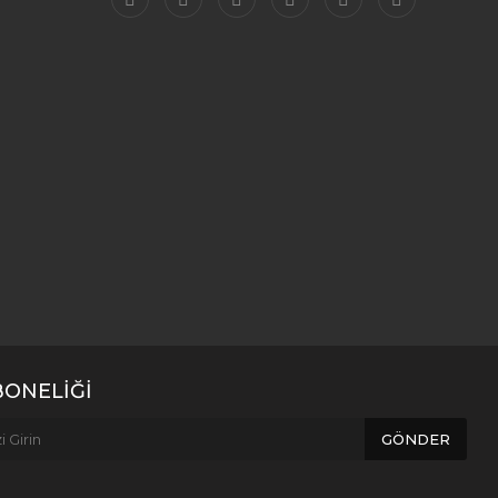
BONELİĞİ