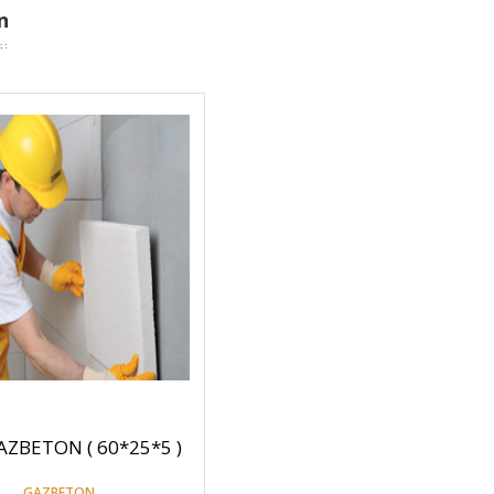
n
GAZBETON ( 60*25*5 )
GAZBETON